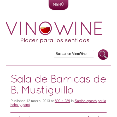
MENÚ
Skip to content
Sala de Barricas de
B. Mustiguillo
Published
12 marzo, 2013
at
800 × 289
in
Sarrión apostó por la
bobal y ganó