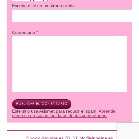
Escriba el texto mostrado arriba:
Comentario
*
Este sitio usa Akismet para reducir el spam.
Aprende
cómo se procesan los datos de tus comentarios.
© www.vinowine.es 2013 |
info@vinowine.es