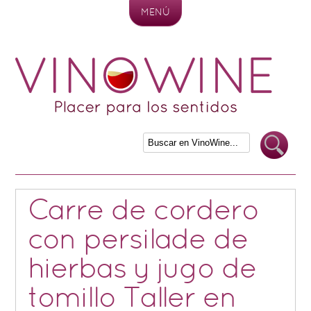
MENÚ
Skip to content
Carre de cordero
con persilade de
hierbas y jugo de
tomillo Taller en