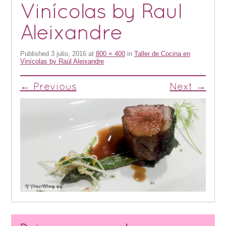
Vinícolas by Raul
Aleixandre
Published
3 julio, 2016
at
800 × 400
in
Taller de Cocina en
Vinícolas by Raúl Aleixandre
← Previous
Next →