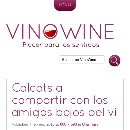
MENÚ
Skip to content
Calcots a
compartir con los
amigos bojos pel vi
Published
7 febrero, 2016
at
800 × 593
in
Una Torrà