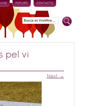
 VINE
POPURRÍ
CONTACTO
 pel vi
Next →