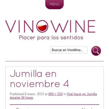
MENÚ
Skip to content
Jumilla en
noviembre 4
Published
9 enero, 2013
at
800 × 533
in
Qué hacer en Jumilla
durante 36 horas