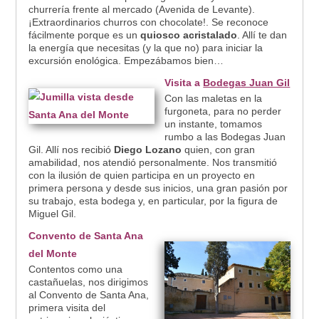
churrería frente al mercado (Avenida de Levante).
¡Extraordinarios churros con chocolate!. Se reconoce
fácilmente porque es un
quiosco acristalado
. Allí te dan
la energía que necesitas (y la que no) para iniciar la
excursión enológica. Empezábamos bien…
Visita a
Bodegas Juan Gil
Con las maletas en la
furgoneta, para no perder
un instante, tomamos
rumbo a las Bodegas Juan
Gil. Allí nos recibió
Diego Lozano
quien, con gran
amabilidad, nos atendió personalmente. Nos transmitió
con la ilusión de quien participa en un proyecto en
primera persona y desde sus inicios, una gran pasión por
su trabajo, esta bodega y, en particular, por la figura de
Miguel Gil.
Convento de Santa Ana
del Monte
Contentos como una
castañuelas, nos dirigimos
al Convento de Santa Ana,
primera visita del