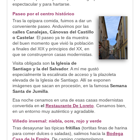
espectacular y para hartarse.
Paseo por el centro histórico
Tras la opípara comida, fuimos a dar un
conveniente paseo. Anduvimos por las
calles Canalejas, Cánovas del Castillo
o Castelar
. El paseo ya te da muestra
del buen momento que vivió la población
a finales del XIX y principios del XX, en
que se construyeron casas modernistas.
Visita obligada son
la Iglesia de
Santiago y la del Salvador
. A mí me gustó
especialmente la escalinata de acceso y la plazoleta
elevada de la Iglesia de Santiago. Allí se exponen
imágenes que sacan en procesión, en la famosa
Semana
Santa de Jumilla
.
Esa noche cenamos en una de esas casas modernistas
convertida en
el
Restaurante De Loreto
. Cenamos bien,
en un entorno muy auténtico y agradable.
Viñedo invernal: niebla, ocre, rojo y verde
Tras desayunar las típicas
fritillas
(tortitas finas de harina
para comer dulces o saladas), salimos hacia la
Bodega
Casa de la Ermita
. De camino contemplamos