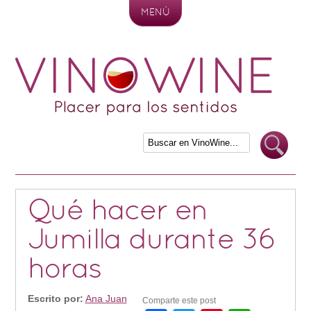
MENÚ
Skip to content
Qué hacer en
Jumilla durante 36
horas
Escrito por:
Ana Juan
Comparte este post