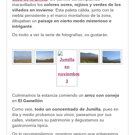
maravillados los
colores ocres, rojizos y verdes de los
viñedos en invierno
. Esta paleta cálida, junto con la
niebla persistente y el marco montañoso de la zona,
dibujaban un
paisaje en cierto modo misterioso e
intrigante
.
Os invito a ver la serie de fotografías, os gustarán.
Culminamos la estancia comiendo un
arroz con conejo
en
El Gamellón
.
Como veis,
todo un concentrado de Jumilla
, pues en
día y medio probamos sus vinos, paseamos por sus
calles, visitamos su patrimonio y degustamos su
gastronomía típica.
Os lo recomendamos, nosotros seguro que volveremos