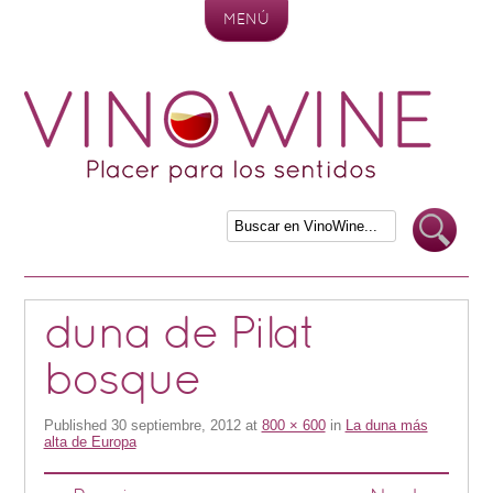
MENÚ
Skip to content
duna de Pilat
bosque
Published
30 septiembre, 2012
at
800 × 600
in
La duna más
alta de Europa