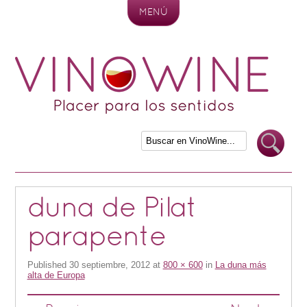
MENÚ
Skip to content
duna de Pilat
parapente
Published
30 septiembre, 2012
at
800 × 600
in
La duna más
alta de Europa