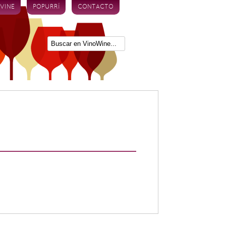
 VINE
POPURRÍ
CONTACTO