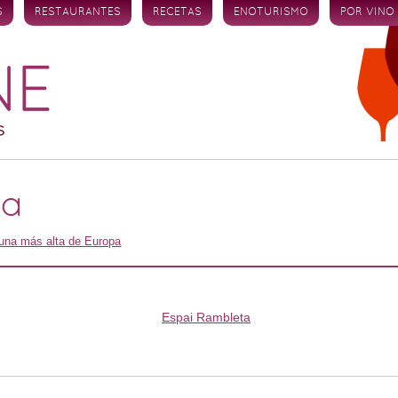
S
RESTAURANTES
RECETAS
ENOTURISMO
POR VINO
ta
una más alta de Europa