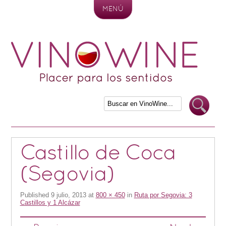
MENÚ
Skip to content
Castillo de Coca
(Segovia)
Published
9 julio, 2013
at
800 × 450
in
Ruta por Segovia: 3
Castillos y 1 Alcázar