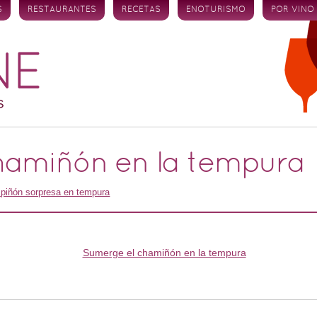
S
RESTAURANTES
RECETAS
ENOTURISMO
POR VINO
hamiñón en la tempura
iñón sorpresa en tempura