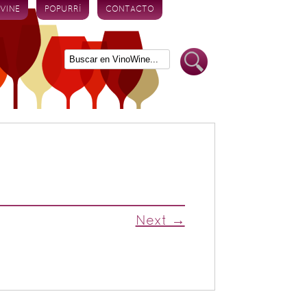
 VINE
POPURRÍ
CONTACTO
Next →