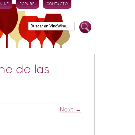
 VINE
POPURRÍ
CONTACTO
ne de las
Next →