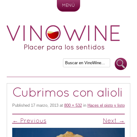
MENÚ
Skip to content
Cubrimos con alioli
Published
17 marzo, 2013
at
800 × 532
in
Haces el pisto y listo
← Previous
Next →