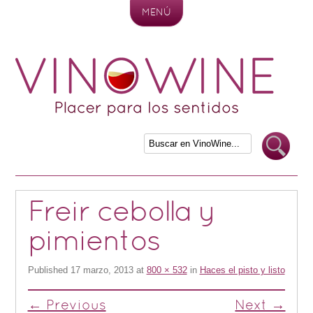
MENÚ
Skip to content
Freir cebolla y
pimientos
Published
17 marzo, 2013
at
800 × 532
in
Haces el pisto y listo
← Previous
Next →