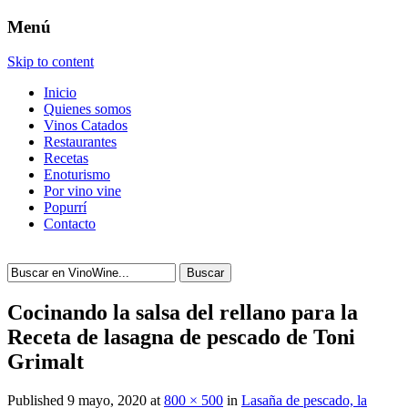
Menú
Skip to content
Inicio
Quienes somos
Vinos Catados
Restaurantes
Recetas
Enoturismo
Por vino vine
Popurrí
Contacto
Buscar
Cocinando la salsa del rellano para la
Receta de lasagna de pescado de Toni
Grimalt
Published
9 mayo, 2020
at
800 × 500
in
Lasaña de pescado, la