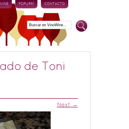
 VINE
POPURRÍ
CONTACTO
cado de Toni
Next →