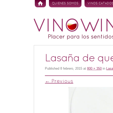
Skip to content
QUIENES SOMOS
VINOS CATADO
Lasaña de qu
Published
8 febrero, 2015
at
800 × 350
in
Lasa
← Previous