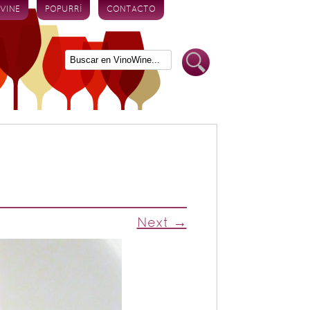
 VINE
POPURRÍ
CONTACTO
Next →