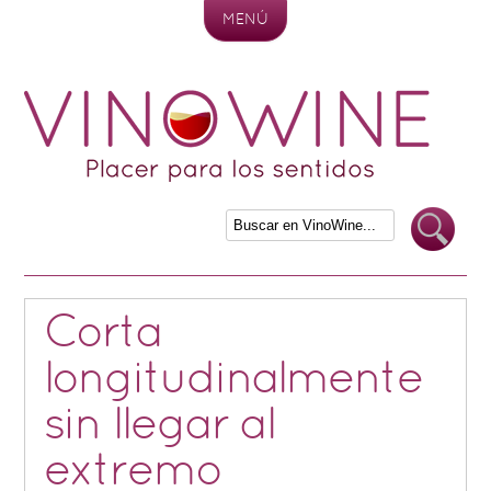
MENÚ
Skip to content
Corta
longitudinalmente
sin llegar al
extremo