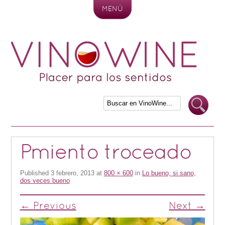
MENÚ
Skip to content
Pmiento troceado
Published
3 febrero, 2013
at
800 × 600
in
Lo bueno, si sano,
dos veces bueno
← Previous
Next →