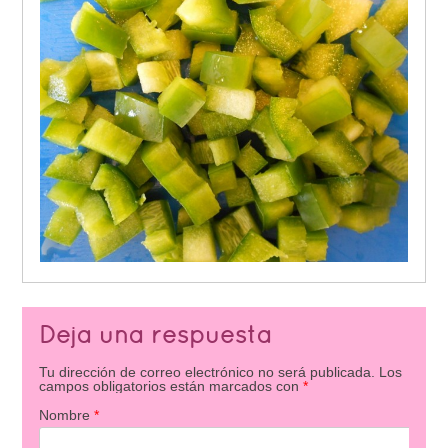
Deja una respuesta
Tu dirección de correo electrónico no será publicada.
Los
campos obligatorios están marcados con
*
Nombre
*