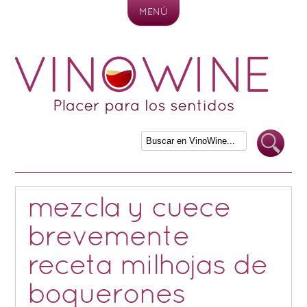
MENÚ
Skip to content
mezcla y cuece
brevemente
receta milhojas de
boquerones