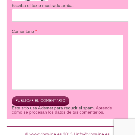
Escriba el texto mostrado arriba:
Comentario
*
Este sitio usa Akismet para reducir el spam.
Aprende
cómo se procesan los datos de tus comentarios.
© www.vinowine.es 2013 |
info@vinowine.es