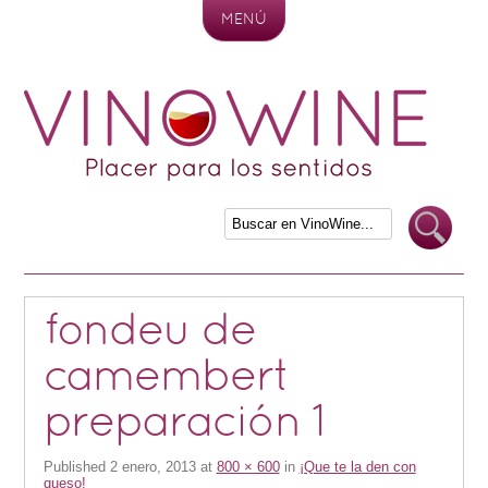
MENÚ
Skip to content
fondeu de
camembert
preparación 1
Published
2 enero, 2013
at
800 × 600
in
¡Que te la den con
queso!