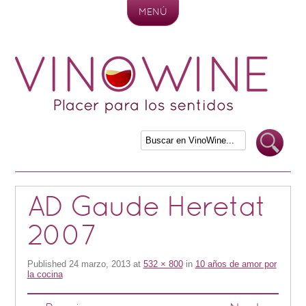
MENÚ
Skip to content
AD Gaude Heretat
2007
Published
24 marzo, 2013
at
532 × 800
in
10 años de amor por
la cocina