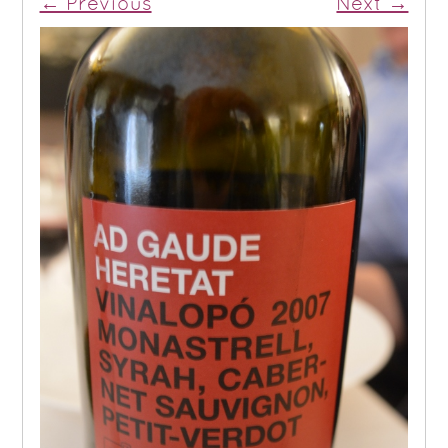
← Previous
Next →