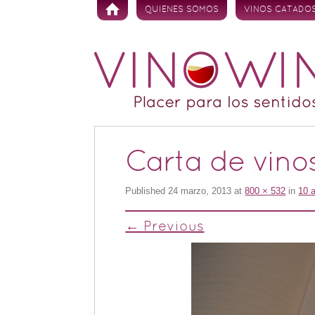
Skip to content
QUIENES SOMOS
VINOS CATADO
Carta de vino
Published
24 marzo, 2013
at
800 × 532
in
10 
← Previous