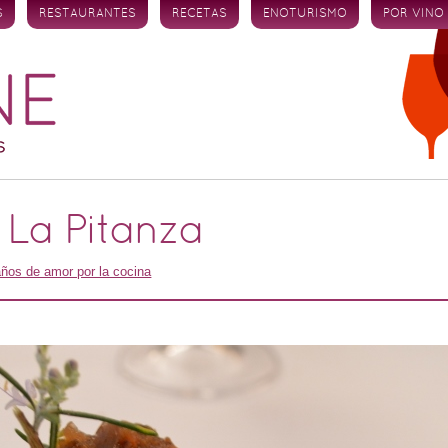
S
RESTAURANTES
RECETAS
ENOTURISMO
POR VINO
 La Pitanza
años de amor por la cocina