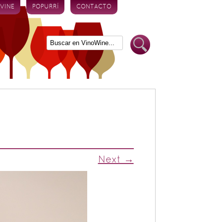
 VINE
POPURRÍ
CONTACTO
Next →