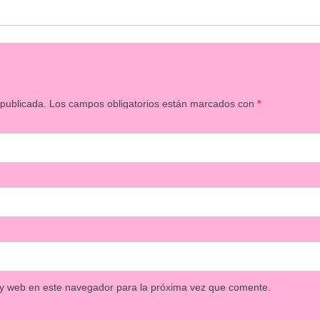
 publicada.
Los campos obligatorios están marcados con
*
 y web en este navegador para la próxima vez que comente.