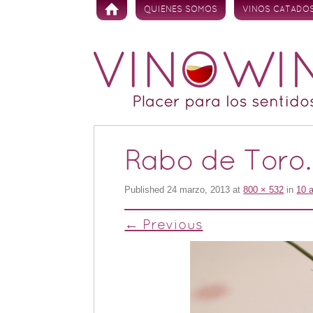
Skip to content
QUIENES SOMOS
VINOS CATADO
Rabo de Toro.
Published
24 marzo, 2013
at
800 × 532
in
10 
← Previous