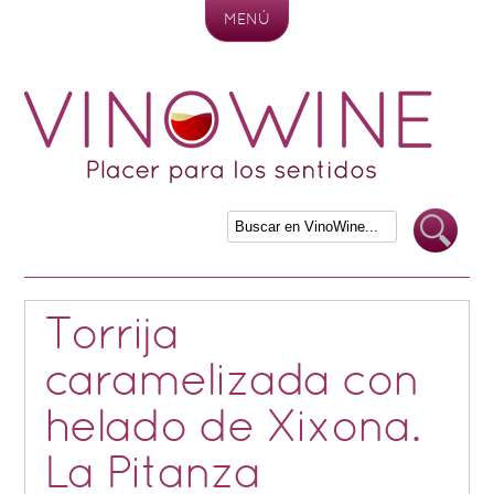
MENÚ
Skip to content
Torrija
caramelizada con
helado de Xixona.
La Pitanza