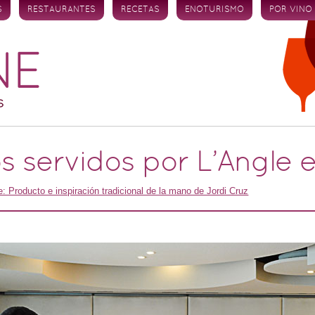
S
RESTAURANTES
RECETAS
ENOTURISMO
POR VINO
s servidos por L’Angle 
e: Producto e inspiración tradicional de la mano de Jordi Cruz