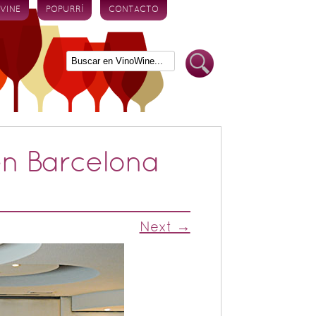
 VINE
POPURRÍ
CONTACTO
en Barcelona
Next →