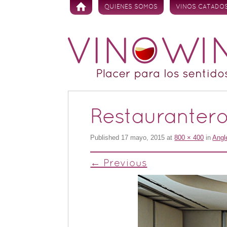
Skip to content
QUIENES SOMOS
VINOS CATADO
Restaurantero
Published
17 mayo, 2015
at
800 × 400
in
Angl
← Previous