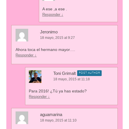
A ese ,a ese .
Responder
↓
Jeronimo
18 mayo, 2015 at 9:27
Ahora toca el hermano mayor….
Responder
↓
Toni Grimalt
POST AUTHOR
18 mayo, 2015 at 11:18
Para 2016! ¿Tú ya has estado?
Responder
↓
aguamarina
18 mayo, 2015 at 11:10