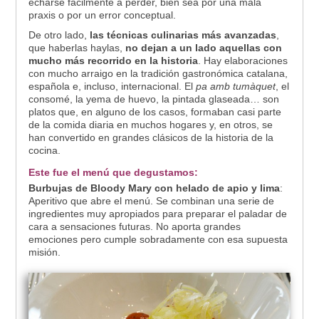
echarse fácilmente a perder, bien sea por una mala
praxis o por un error conceptual.
De otro lado,
las técnicas culinarias más avanzadas
,
que haberlas haylas,
no dejan a un lado aquellas con
mucho más recorrido en la historia
. Hay elaboraciones
con mucho arraigo en la tradición gastronómica catalana,
española e, incluso, internacional. El
pa amb tumàquet
, el
consomé, la yema de huevo, la pintada glaseada… son
platos que, en alguno de los casos, formaban casi parte
de la comida diaria en muchos hogares y, en otros, se
han convertido en grandes clásicos de la historia de la
cocina.
Este fue el menú que degustamos:
Burbujas de Bloody Mary con helado de apio y lima
:
Aperitivo que abre el menú. Se combinan una serie de
ingredientes muy apropiados para preparar el paladar de
cara a sensaciones futuras. No aporta grandes
emociones pero cumple sobradamente con esa supuesta
misión.