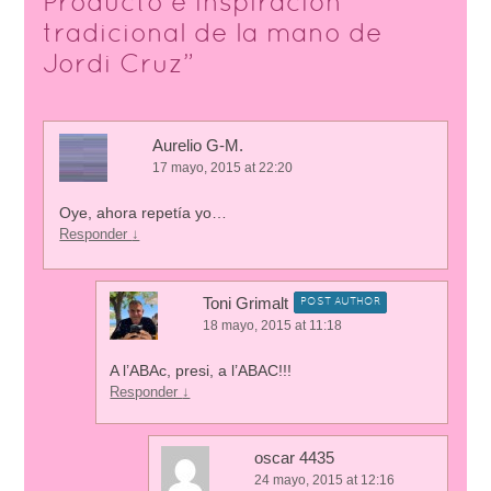
Producto e inspiración
tradicional de la mano de
Jordi Cruz
”
Aurelio G-M.
17 mayo, 2015 at 22:20
Oye, ahora repetía yo…
Responder
↓
Toni Grimalt
POST AUTHOR
18 mayo, 2015 at 11:18
A l’ABAc, presi, a l’ABAC!!!
Responder
↓
oscar 4435
24 mayo, 2015 at 12:16