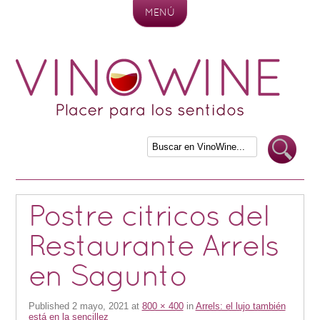
MENÚ
Skip to content
Postre citricos del
Restaurante Arrels
en Sagunto
Published
2 mayo, 2021
at
800 × 400
in
Arrels: el lujo también
está en la sencillez