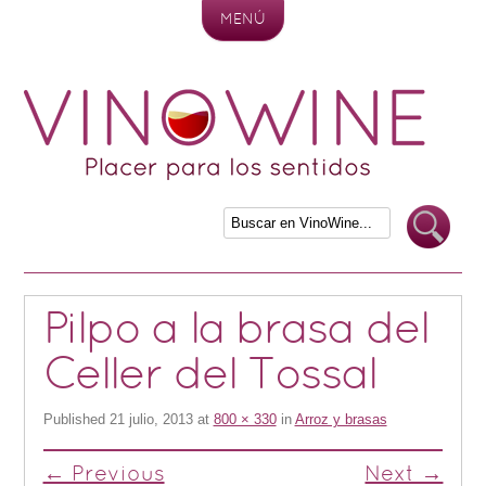
MENÚ
Skip to content
Pilpo a la brasa del
Celler del Tossal
Published
21 julio, 2013
at
800 × 330
in
Arroz y brasas
← Previous
Next →