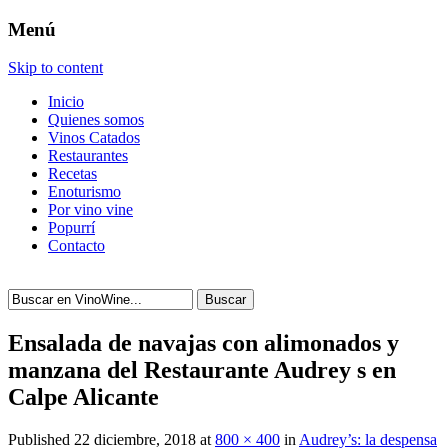
Menú
Skip to content
Inicio
Quienes somos
Vinos Catados
Restaurantes
Recetas
Enoturismo
Por vino vine
Popurrí
Contacto
Buscar
Ensalada de navajas con alimonados y
manzana del Restaurante Audrey s en
Calpe Alicante
Published
22 diciembre, 2018
at
800 × 400
in
Audrey’s: la despensa