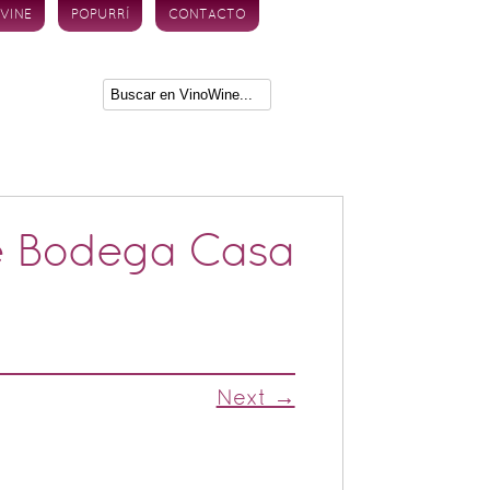
 VINE
POPURRÍ
CONTACTO
e Bodega Casa
Next →