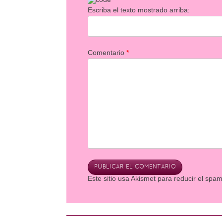
Escriba el texto mostrado arriba:
Comentario
*
Este sitio usa Akismet para reducir el spa