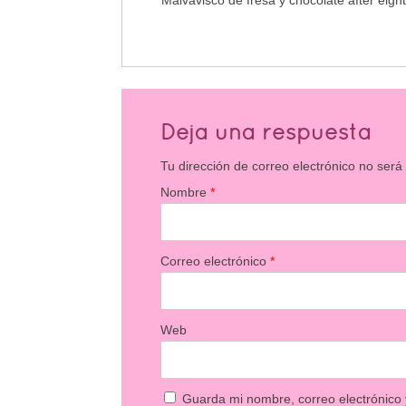
Malvavisco de fresa y chocolate after eig
Deja una respuesta
Tu dirección de correo electrónico no será
Nombre
*
Correo electrónico
*
Web
Guarda mi nombre, correo electrónico