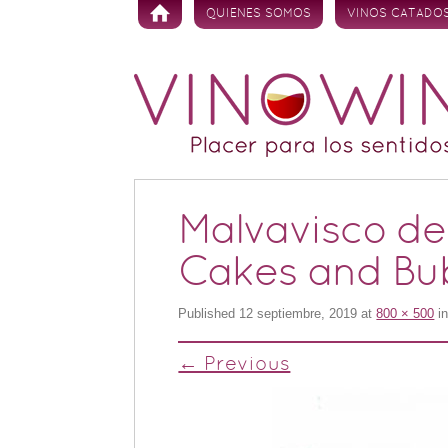
Skip to content
QUIENES SOMOS
VINOS CATADO
Malvavisco de 
Cakes and Bub
Published
12 septiembre, 2019
at
800 × 500
i
← Previous