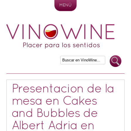
MENÚ
Skip to content
Presentacion de la
mesa en Cakes
and Bubbles de
Albert Adria en