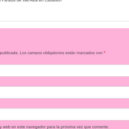
 Paradis de Vall Alba en Castellon
 publicada.
Los campos obligatorios están marcados con
*
 y web en este navegador para la próxima vez que comente.