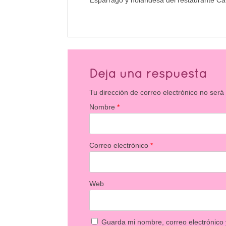
Esparrago y holandesa del restaurante Cal
Deja una respuesta
Tu dirección de correo electrónico no será
Nombre
*
Correo electrónico
*
Web
Guarda mi nombre, correo electrónico