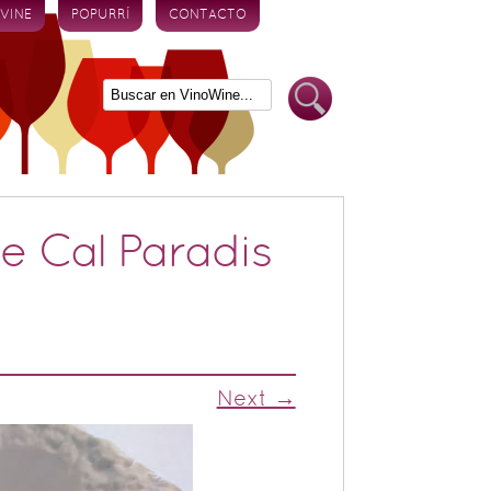
 VINE
POPURRÍ
CONTACTO
e Cal Paradis
Next →