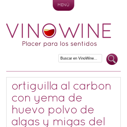
MENÚ
Skip to content
ortiguilla al carbon
con yema de
huevo polvo de
algas y migas del