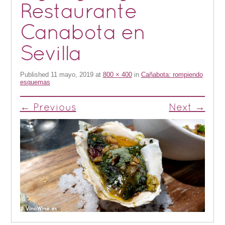
Restaurante
Canabota en
Sevilla
Published
11 mayo, 2019
at
800 × 400
in
Cañabota: rompiendo
esquemas
← Previous
Next →