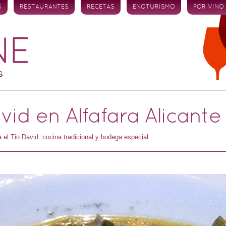
S
RESTAURANTES
RECETAS
ENOTURISMO
POR VINO
vid en Alfafara Alicante
 el Tio David: cocina tradicional y bodega especial