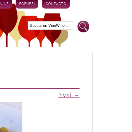
 VINE
POPURRÍ
CONTACTO
Next →