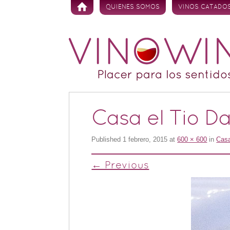
Skip to content
QUIENES SOMOS
VINOS CATADO
Casa el Tio Da
Published
1 febrero, 2015
at
600 × 600
in
Casa
← Previous