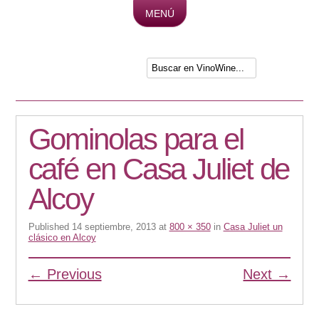
MENÚ
Skip to content
Gominolas para el
café en Casa Juliet de
Alcoy
Published
14 septiembre, 2013
at
800 × 350
in
Casa Juliet un
clásico en Alcoy
← Previous
Next →