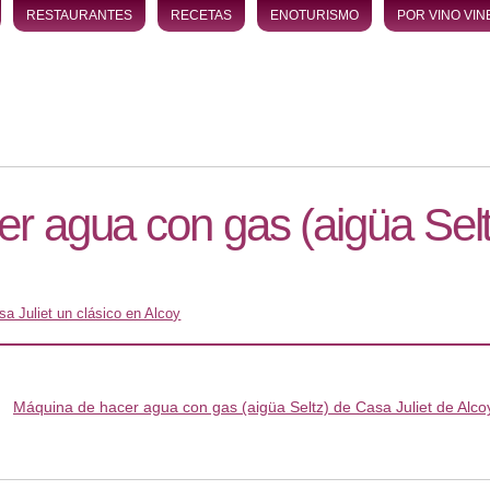
RESTAURANTES
RECETAS
ENOTURISMO
POR VINO VIN
r agua con gas (aigüa Sel
sa Juliet un clásico en Alcoy