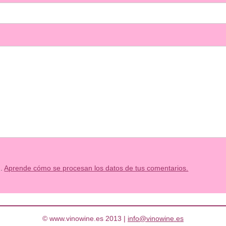
m.
Aprende cómo se procesan los datos de tus comentarios.
© www.vinowine.es 2013 |
info@vinowine.es