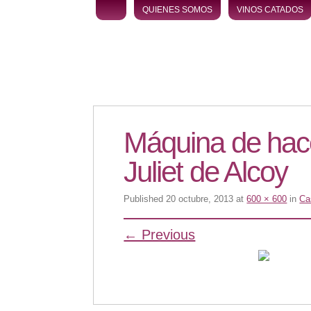
Skip to content
QUIENES SOMOS
VINOS CATADOS
Máquina de hace
Juliet de Alcoy
Published
20 octubre, 2013
at
600 × 600
in
Ca
← Previous