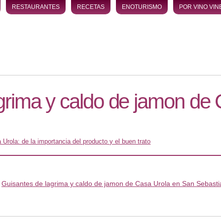
RESTAURANTES
RECETAS
ENOTURISMO
POR VINO VIN
grima y caldo de jamon de 
 Urola: de la importancia del producto y el buen trato