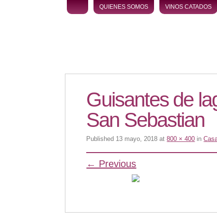
Skip to content
QUIENES SOMOS
VINOS CATADOS
Guisantes de la
San Sebastian
Published
13 mayo, 2018
at
800 × 400
in
Casa
← Previous