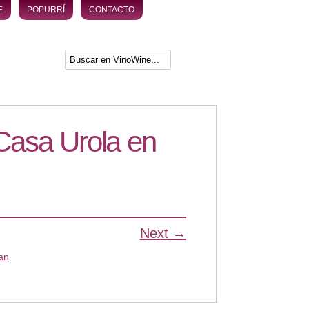
E
POPURRÍ
CONTACTO
Casa Urola en
Next →