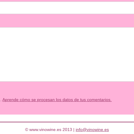
m.
Aprende cómo se procesan los datos de tus comentarios.
© www.vinowine.es 2013 |
info@vinowine.es