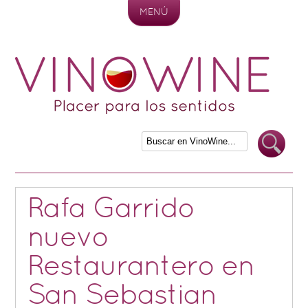
MENÚ
Skip to content
Rafa Garrido
nuevo
Restaurantero en
San Sebastian