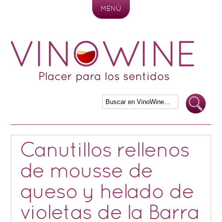
MENÚ
Skip to content
Canutillos rellenos
de mousse de
queso y helado de
violetas de la Barra