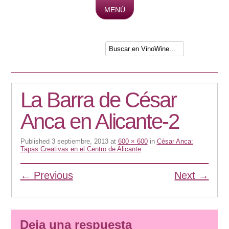
MENÚ
Skip to content
La Barra de César
Anca en Alicante-2
Published
3 septiembre, 2013
at
600 × 600
in
César Anca:
Tapas Creativas en el Centro de Alicante
← Previous
Next →
Deja una respuesta