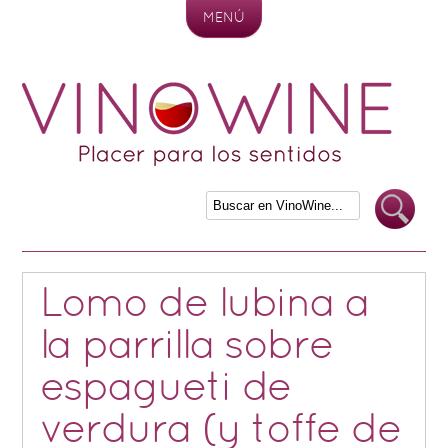
MENÚ
Skip to content
Lomo de lubina a
la parrilla sobre
espagueti de
verdura (y toffe de