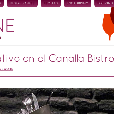
S
RESTAURANTES
RECETAS
ENOTURISMO
POR VINO
tivo en el Canalla Bistr
a Canalla