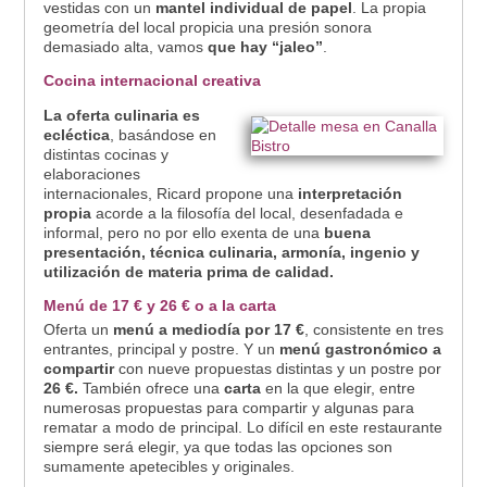
vestidas con un
mantel individual de papel
. La propia
geometría del local propicia una presión sonora
demasiado alta, vamos
que hay “jaleo”
.
Cocina internacional creativa
La oferta culinaria es
ecléctica
, basándose en
distintas cocinas y
elaboraciones
internacionales, Ricard propone una
interpretación
propia
acorde a la filosofía del local, desenfadada e
informal, pero no por ello exenta de una
buena
presentación, técnica culinaria, armonía, ingenio y
utilización de materia prima de calidad.
Menú de 17 € y 26 € o a la carta
Oferta un
menú a mediodía por 17 €
, consistente en tres
entrantes, principal y postre. Y un
menú gastronómico a
compartir
con nueve propuestas distintas y un postre por
26 €.
También ofrece una
carta
en la que elegir, entre
numerosas propuestas para compartir y algunas para
rematar a modo de principal. Lo difícil en este restaurante
siempre será elegir, ya que todas las opciones son
sumamente apetecibles y originales.