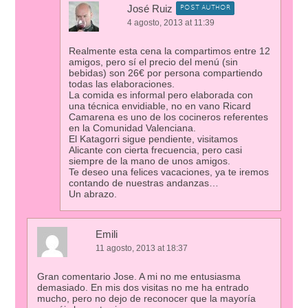
José Ruiz
POST AUTHOR
4 agosto, 2013 at 11:39
Realmente esta cena la compartimos entre 12
amigos, pero sí el precio del menú (sin
bebidas) son 26€ por persona compartiendo
todas las elaboraciones.
La comida es informal pero elaborada con
una técnica envidiable, no en vano Ricard
Camarena es uno de los cocineros referentes
en la Comunidad Valenciana.
El Katagorri sigue pendiente, visitamos
Alicante con cierta frecuencia, pero casi
siempre de la mano de unos amigos.
Te deseo una felices vacaciones, ya te iremos
contando de nuestras andanzas…
Un abrazo.
Emili
11 agosto, 2013 at 18:37
Gran comentario Jose. A mi no me entusiasma
demasiado. En mis dos visitas no me ha entrado
mucho, pero no dejo de reconocer que la mayoría