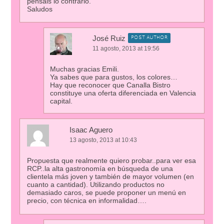
pensáis lo contrario.
Saludos
José Ruiz
POST AUTHOR
11 agosto, 2013 at 19:56
Muchas gracias Emili.
Ya sabes que para gustos, los colores…
Hay que reconocer que Canalla Bistro
constituye una oferta diferenciada en Valencia
capital.
Isaac Aguero
13 agosto, 2013 at 10:43
Propuesta que realmente quiero probar..para ver esa
RCP..la alta gastronomía en búsqueda de una
clientela más joven y también de mayor volumen (en
cuanto a cantidad). Utilizando productos no
demasiado caros, se puede proponer un menú en
precio, con técnica en informalidad….