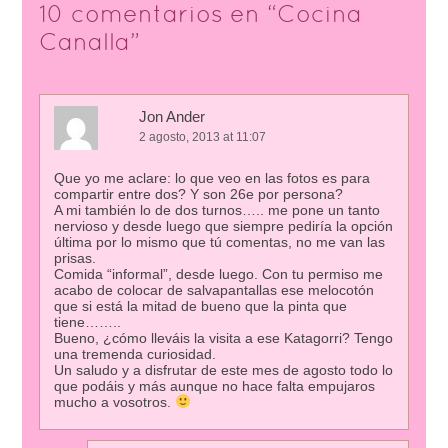
10 comentarios en “
Cocina
Canalla
”
Jon Ander
2 agosto, 2013 at 11:07
Que yo me aclare: lo que veo en las fotos es para
compartir entre dos? Y son 26e por persona?
A mi también lo de dos turnos….. me pone un tanto
nervioso y desde luego que siempre pediría la opción
última por lo mismo que tú comentas, no me van las
prisas.
Comida “informal”, desde luego. Con tu permiso me
acabo de colocar de salvapantallas ese melocotón
que si está la mitad de bueno que la pinta que
tiene……..
Bueno, ¿cómo lleváis la visita a ese Katagorri? Tengo
una tremenda curiosidad.
Un saludo y a disfrutar de este mes de agosto todo lo
que podáis y más aunque no hace falta empujaros
mucho a vosotros.