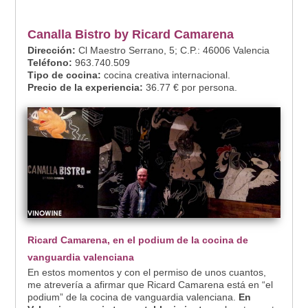
Canalla Bistro by Ricard Camarena
Dirección:
Cl Maestro Serrano, 5; C.P.: 46006 Valencia
Teléfono:
963.740.509
Tipo de cocina:
cocina creativa internacional.
Precio de la experiencia:
36.77 € por persona.
Ricard Camarena, en el podium de la cocina de
vanguardia valenciana
En estos momentos y con el permiso de unos cuantos,
me atrevería a afirmar que Ricard Camarena está en “el
podium” de la cocina de vanguardia valenciana.
En