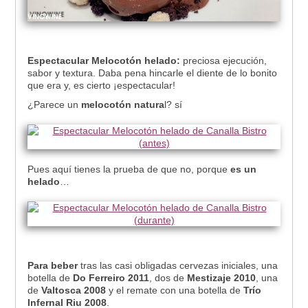
Espectacular Melocotón helado:
preciosa ejecución,
sabor y textura. Daba pena hincarle el diente de lo bonito
que era y, es cierto ¡espectacular!
¿Parece un
melocotón natura
l? sí
Pues aquí tienes la prueba de que no, porque
es un
helado
…
Para beber
tras las casi obligadas cervezas iniciales, una
botella de
Do Ferreiro 2011
, dos de
Mestizaje 2010
, una
de
Valtosca 2008
y el remate con una botella de
Trío
Infernal Riu 2008
.