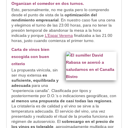
Organizan el comedor en dos turnos.
Esto, personalmente, no me gusta pero lo comprendo
desde el punto de vista de la
optimización del
rendimiento empresarial
. En nuestro caso fue una cena
y elegimos el turno de las 23:00 horas, para no tener la
presión temporal de abandonar la mesa a la hora
indicada y porque
L’Espai Verema
finalizaba a las 21:00
horas, justo cuando comienza el primer turno.
Carta de vinos bien
escogida con buen
criterio
La propuesta vinícola, sin
ser muy extensa
es
suficiente, equilibrada y
adecuada
para una
“experiencia canalla”. Clasificada por tipos y
posteriormente por D.O.’s o indicaciones geográficas, con
al menos una propuesta de casi todas las regiones
.
La cristalería es de calidad y el vino se sirve a la
temperatura adecuada. El servicio del vino, una vez
presentado y realizado el ritual de la prueba funciona en
régimen de autoservicio. El
sobrecargo en el precio de
los vinos es tolerable
, aproximadamente multiplica por