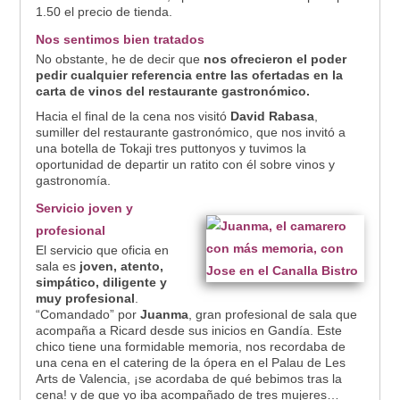
1.50 el precio de tienda.
Nos sentimos bien tratados
No obstante, he de decir que
nos ofrecieron el poder
pedir cualquier referencia entre las ofertadas
en la
carta de vinos del restaurante gastronómico.
Hacia el final de la cena nos visitó
David Rabasa
,
sumiller del restaurante gastronómico, que nos invitó a
una botella de Tokaji tres puttonyos y tuvimos la
oportunidad de departir un ratito con él sobre vinos y
gastronomía.
Servicio joven y
profesional
El servicio que oficia en
sala es
joven, atento,
simpático, diligente y
muy profesional
.
“Comandado” por
Juanma
, gran profesional de sala que
acompaña a Ricard desde sus inicios en Gandía. Este
chico tiene una formidable memoria, nos recordaba de
una cena en el catering de la ópera en el Palau de Les
Arts de Valencia, ¡se acordaba de qué bebimos tras la
cena! y de que yo iba acompañado de tres mujeres…