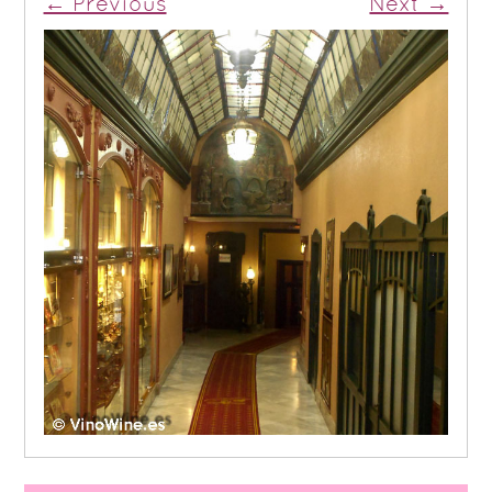
← Previous
Next →