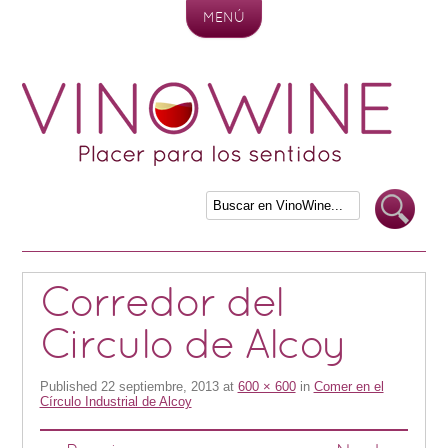
MENÚ
Skip to content
Corredor del
Circulo de Alcoy
Published
22 septiembre, 2013
at
600 × 600
in
Comer en el
Círculo Industrial de Alcoy