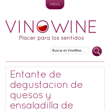
MENÚ
Skip to content
Entante de
degustacion de
quesos y
ensaladilla de