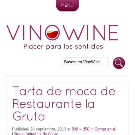
MENÚ
Skip to content
Tarta de moca de
Restaurante la
Gruta
Published
24 septiembre, 2013
at
800 × 350
in
Comer en el
Círculo Industrial de Alcoy