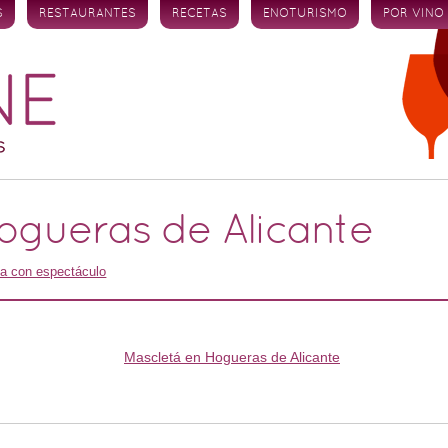
S
RESTAURANTES
RECETAS
ENOTURISMO
POR VINO
ogueras de Alicante
a con espectáculo