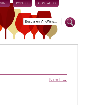
 VINE
POPURRÍ
CONTACTO
Next →