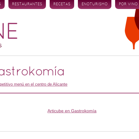
S
RESTAURANTES
RECETAS
ENOTURISMO
POR VINO
Gastrokomía
etitivo menú en el centro de Alicante